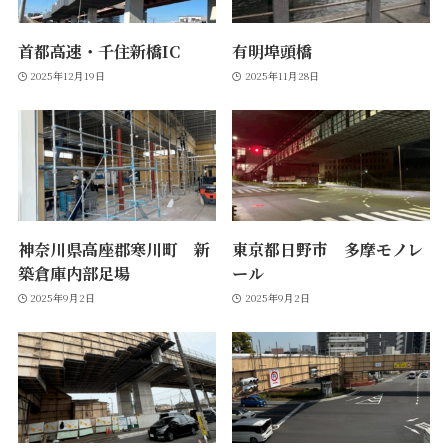
首都高速・千住新橋IC
有明埠頭橋
2025年12月19日
2025年11月28日
神奈川県高座郡寒川町 新
東京都日野市 多摩モノレ
築倉庫内部足場
ール
2025年9月2日
2025年9月2日