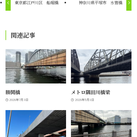
東京都江戸川区 船堀橋
神奈川県平塚市 水管橋
関連記事
勝鬨橋
メトロ隅田川橋梁
2026年7月3日
2026年5月1日